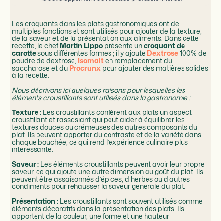
Les croquants dans les plats gastronomiques ont de
multiples fonctions et sont utilisés pour ajouter de la texture,
de la saveur et de la présentation aux aliments. Dans cette
recette, le chef
Martin Lippo
présente un
croquant de
carotte
sous différentes formes ; il y ajoute
Dextrose
100% de
poudre de dextrose,
Isomalt
en remplacement du
saccharose et du
Procrunx
pour ajouter des matières solides
à la recette.
Nous décrivons ici quelques raisons pour lesquelles les
éléments croustillants sont utilisés dans la gastronomie :
Texture :
Les croustillants confèrent aux plats un aspect
croustillant et rassasiant qui peut aider à équilibrer les
textures douces ou crémeuses des autres composants du
plat. Ils peuvent apporter du contraste et de la variété dans
chaque bouchée, ce qui rend l’expérience culinaire plus
intéressante.
Saveur :
Les éléments croustillants peuvent avoir leur propre
saveur, ce qui ajoute une autre dimension au goût du plat. Ils
peuvent être assaisonnés d’épices, d’herbes ou d’autres
condiments pour rehausser la saveur générale du plat.
Présentation :
Les croustillants sont souvent utilisés comme
éléments décoratifs dans la présentation des plats. Ils
apportent de la couleur, une forme et une hauteur