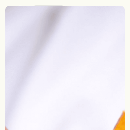
Français