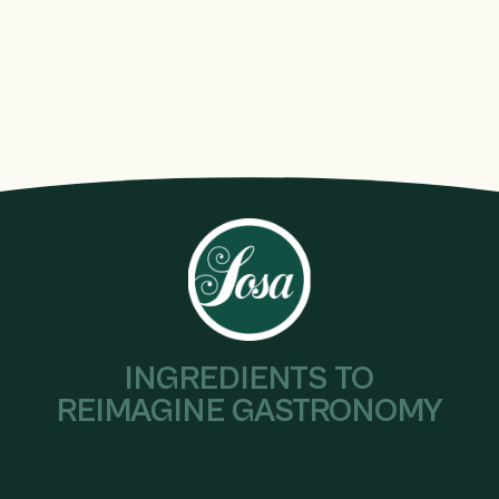
INGREDIENTS TO
REIMAGINE GASTRONOMY