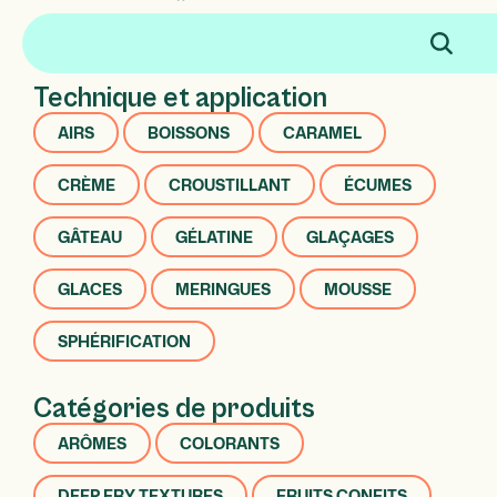
Technique et application
AIRS
BOISSONS
CARAMEL
CRÈME
CROUSTILLANT
ÉCUMES
GÂTEAU
GÉLATINE
GLAÇAGES
GLACES
MERINGUES
MOUSSE
SPHÉRIFICATION
Catégories de produits
ARÔMES
COLORANTS
DEEP FRY TEXTURES
FRUITS CONFITS