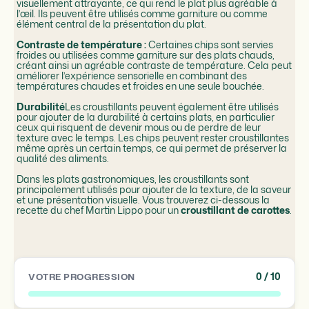
visuellement attrayante, ce qui rend le plat plus agréable à
l’œil. Ils peuvent être utilisés comme garniture ou comme
élément central de la présentation du plat.
Contraste de température :
Certaines chips sont servies
froides ou utilisées comme garniture sur des plats chauds,
créant ainsi un agréable contraste de température. Cela peut
améliorer l’expérience sensorielle en combinant des
températures chaudes et froides en une seule bouchée.
Durabilité
Les croustillants peuvent également être utilisés
pour ajouter de la durabilité à certains plats, en particulier
ceux qui risquent de devenir mous ou de perdre de leur
texture avec le temps. Les chips peuvent rester croustillantes
même après un certain temps, ce qui permet de préserver la
qualité des aliments.
Dans les plats gastronomiques, les croustillants sont
principalement utilisés pour ajouter de la texture, de la saveur
et une présentation visuelle. Vous trouverez ci-dessous la
recette du chef Martin Lippo pour un
croustillant de carottes
.
0
/ 10
VOTRE PROGRESSION