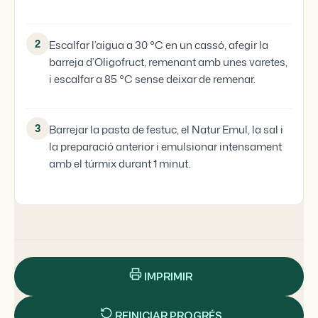
2
Escalfar l’aigua a 30 °C en un cassó, afegir la
barreja d’Oligofruct, remenant amb unes varetes,
i escalfar a 85 °C sense deixar de remenar.
3
Barrejar la pasta de festuc, el Natur Emul, la sal i
la preparació anterior i emulsionar intensament
amb el túrmix durant 1 minut.
IMPRIMIR
REINICIAR PROGRÉS