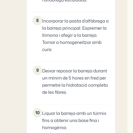
8
Incorporar la pasta d’alfàbrega a
la barreja principal. Espremer la
llimona i afegir a la barreja.
Tornar a homogeneïtzar amb
cura.
9
Deixar reposar la barreja durant
un mínim de 5 hores en fred per
permetre la hidratació completa
de les fibres.
10
Liquar la barreja amb un túrmix
fins a obtenir una base fina i
homogènia.