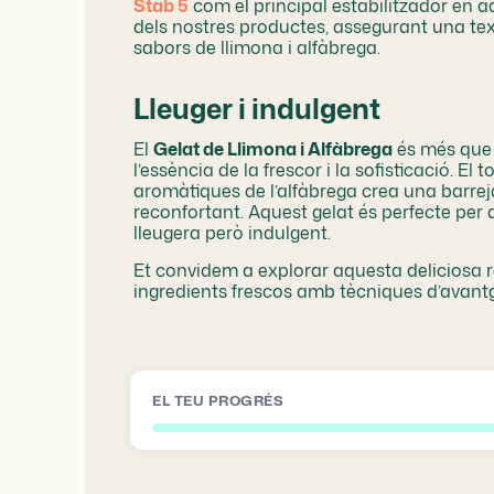
Stab 5
com el principal estabilitzador en aqu
dels nostres productes, assegurant una tex
sabors de llimona i alfàbrega.
Lleuger i indulgent
El
Gelat de Llimona i Alfàbrega
és més que 
l’essència de la frescor i la sofisticació. E
aromàtiques de l’alfàbrega crea una barre
reconfortant. Aquest gelat és perfecte per 
lleugera però indulgent.
Et convidem a explorar aquesta deliciosa 
ingredients frescos amb tècniques d’avant
EL TEU PROGRÉS