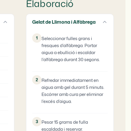
Elaboració
Gelat de Llimona i Alfàbrega
1
Seleccionar fulles grans i
fresques d’alfàbrega. Portar
aigua a ebullició i escaldar
l’alfàbrega durant 30 segons.
2
Refredar immediatament en
aigua amb gel durant 5 minuts.
Escórrer amb cura per eliminar
l’excés d’aigua.
3
Pesar 15 grams de fulla
escaldada i reservar.