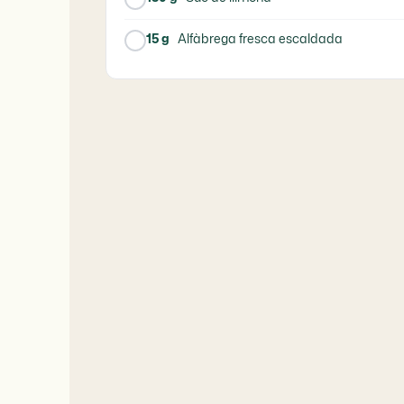
15 g
Alfàbrega fresca escaldada