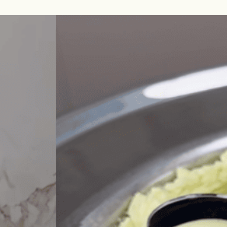
Aula Sosa
Notícies
Receptes
Descarregable