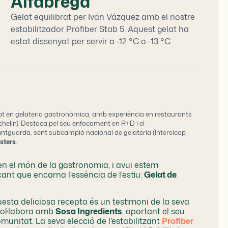
Alfàbrega
Gelat equilibrat per Iván Vázquez amb el nostre
estabilitzador Profiber Stab 5. Aquest gelat ha
estat dissenyat per servir a -12 °C o -13 °C
tzat en gelateria gastronòmica, amb experiència en restaurants
elin). Destaca pel seu enfocament en R+D i el
ntguarda, sent subcampió nacional de gelateria (Intersicop
asters
.
n el món de la gastronomia, i avui estem
ant que encarna l’essència de l’estiu:
Gelat de
esta deliciosa recepta és un testimoni de la seva
 col·labora amb
Sosa Ingredients
, aportant el seu
omunitat. La seva elecció de l’estabilitzant
Profiber