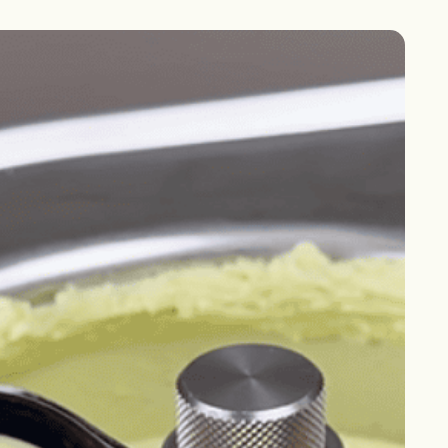
Català
s
Contacte