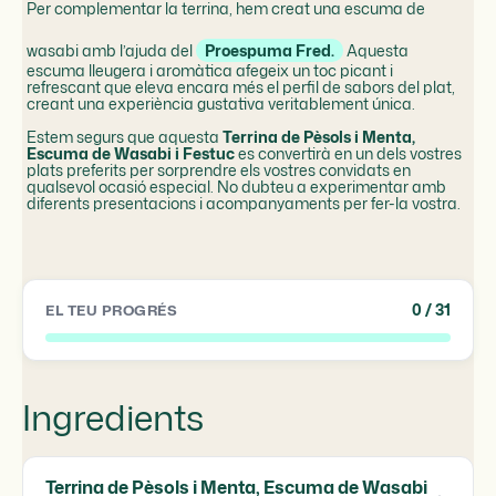
Per complementar la terrina, hem creat una escuma de
wasabi amb l’ajuda del
Proespuma Fred.
Aquesta
escuma lleugera i aromàtica afegeix un toc picant i
refrescant que eleva encara més el perfil de sabors del plat,
creant una experiència gustativa veritablement única.
Estem segurs que aquesta
Terrina de Pèsols i Menta,
Escuma de Wasabi i Festuc
es convertirà en un dels vostres
plats preferits per sorprendre els vostres convidats en
qualsevol ocasió especial. No dubteu a experimentar amb
diferents presentacions i acompanyaments per fer-la vostra.
0
/ 31
EL TEU PROGRÉS
Ingredients
Terrina de Pèsols i Menta, Escuma de Wasabi