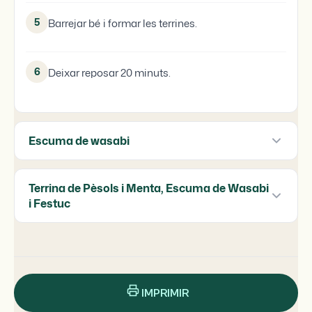
5
Barrejar bé i formar les terrines.
6
Deixar reposar 20 minuts.
Escuma de wasabi
Terrina de Pèsols i Menta, Escuma de Wasabi
i Festuc
IMPRIMIR