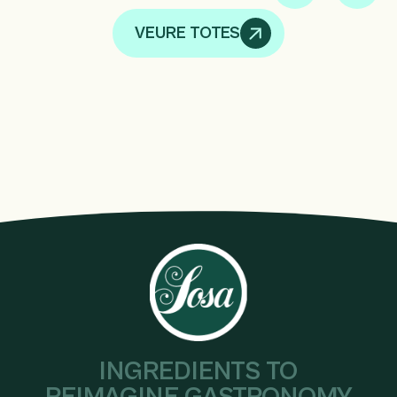
VEURE TOTES
INGREDIENTS TO