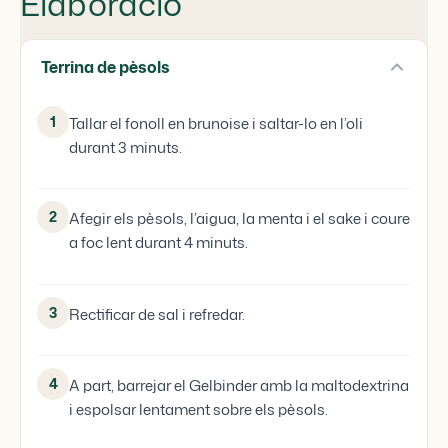
Elaboració
Terrina de pèsols
1
Tallar el fonoll en brunoise i saltar-lo en l’oli
durant 3 minuts.
2
Afegir els pèsols, l’aigua, la menta i el sake i coure
a foc lent durant 4 minuts.
3
Rectificar de sal i refredar.
4
A part, barrejar el Gelbinder amb la maltodextrina
i espolsar lentament sobre els pèsols.