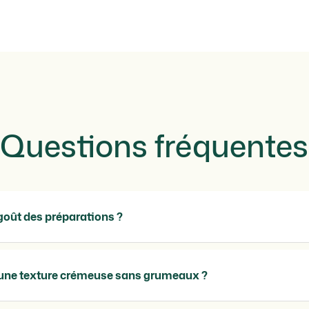
Questions fréquentes
e goût des préparations ?
une texture crémeuse sans grumeaux ?