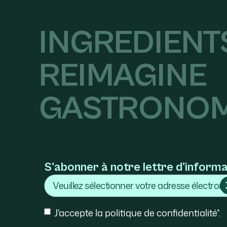
INGREDIENT
REIMAGINE
GASTRONO
S'abonner à notre lettre d'inform
Courriel
Consentement
J'accepte la politique de confidentialité*.