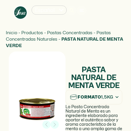
Español
Inicio
-
Productos
-
Pastas Concentradas
-
Pastas
Concentradas Naturales
-
PASTA NATURAL DE MENTA
VERDE
PASTA
NATURAL DE
MENTA VERDE
FORMATO
1,5KG
La Pasta Concentrada
Natural de Menta es un
ingrediente elaborado para
aportar el auténtico sabor y
aroma característico de la
menta a una amplia gama de