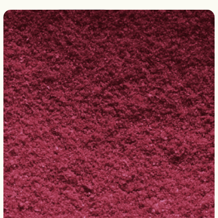
Français