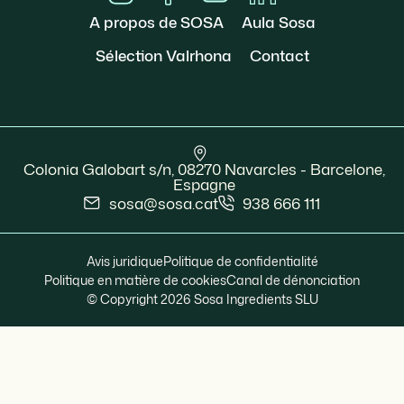
A propos de SOSA
Aula Sosa
Sélection Valrhona
Contact
Colonia Galobart s/n, 08270 Navarcles - Barcelone,
Espagne
sosa@sosa.cat
938 666 111
Avis juridique
Politique de confidentialité
Politique en matière de cookies
Canal de dénonciation
© Copyright 2026 Sosa Ingredients SLU