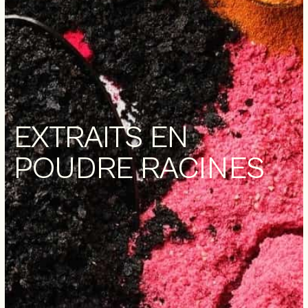
EXTRAITS EN
POUDRE RACINES