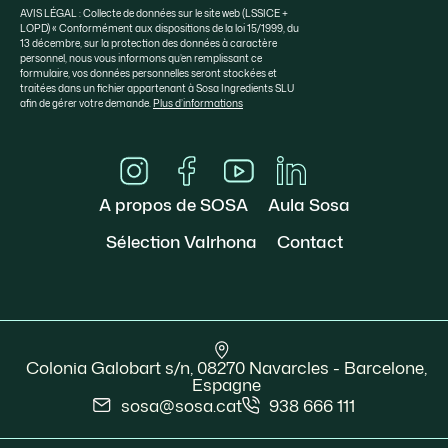
AVIS LÉGAL : Collecte de données sur le site web (LSSICE +
LOPD) « Conformément aux dispositions de la loi 15/1999, du
13 décembre, sur la protection des données à caractère
personnel, nous vous informons qu’en remplissant ce
formulaire, vos données personnelles seront stockées et
traitées dans un fichier appartenant à Sosa Ingredients SLU
afin de gérer votre demande.
Plus d’informations
A propos de SOSA
Aula Sosa
Sélection Valrhona
Contact
Colonia Galobart s/n, 08270 Navarcles - Barcelone,
Espagne
sosa@sosa.cat
938 666 111