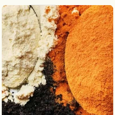
Français