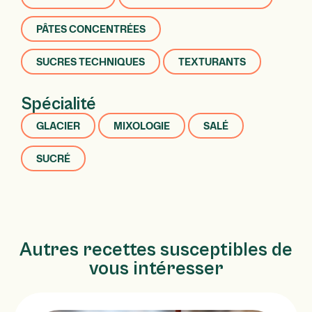
PÂTES CONCENTRÉES
SUCRES TECHNIQUES
TEXTURANTS
Spécialité
GLACIER
MIXOLOGIE
SALÉ
SUCRÉ
Autres recettes susceptibles de
vous intéresser