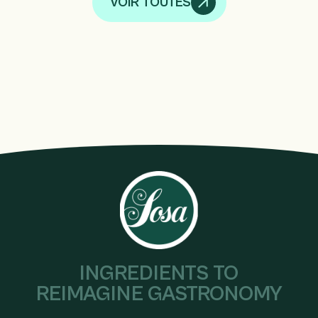
VOIR TOUTES
INGREDIENTS TO
REIMAGINE GASTRONOMY