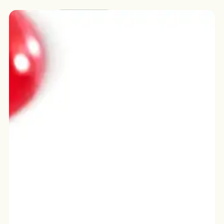
Français