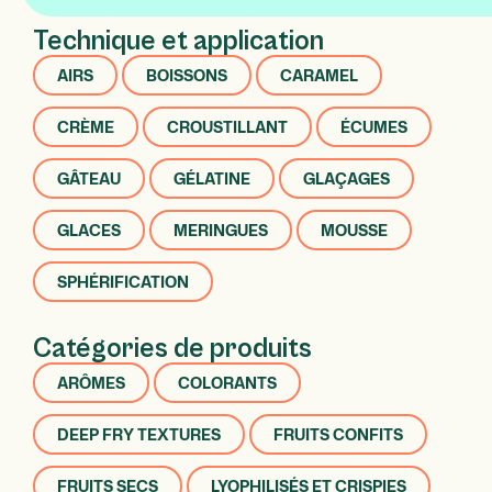
Technique et application
AIRS
BOISSONS
CARAMEL
CRÈME
CROUSTILLANT
ÉCUMES
GÂTEAU
GÉLATINE
GLAÇAGES
GLACES
MERINGUES
MOUSSE
SPHÉRIFICATION
Catégories de produits
ARÔMES
COLORANTS
DEEP FRY TEXTURES
FRUITS CONFITS
FRUITS SECS
LYOPHILISÉS ET CRISPIES