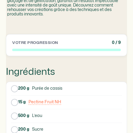
glaçage et de gélification, garantit un résultat impeccable
avec une intensité de goût unique. Découvrez comment
rehausser vos créations grâce à des techniques et des
produits innovants.
0
/ 9
VOTRE PROGRESSION
Ingrédients
200 g
Purée de cassis
15 g
Pectine Fruit NH
500 g
L’eau
200 g
Sucre